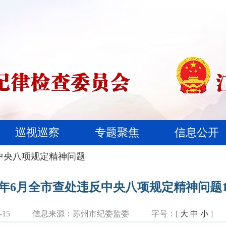
巡视巡察
专题聚焦
信息公开
中央八项规定精神问题
25年6月全市查处违反中央八项规定精神问题1
15
信息来源：
苏州市纪委监委
字号：[
大
中
小
]