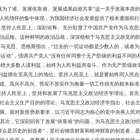
为了谁、发展依靠谁、发展成果由谁共享”这一关乎发展本质的
人民情怀的集中体现，为我国经济社会发展提供了根本遵循和行
持人民至上，深刻诠释、充分彰显了中国共产党作为马克思
治品格。这种鲜明的政治品格，深深植根于马克思主义政党的
马克思、恩格斯指出，“过去的一切运动都是少数人的，或者
运动”，强调共产党人“没有任何同整个无产阶级的利益不同的
绝大多数人谋利益，始终为人民利益而奋斗。作为无产阶级政
利益摆在至高无上的地位。坚持人民至上，就是要始终同人民
成、高兴不高兴、答应不答应作为衡量一切工作得失的根本标准
人民至上，坚持和发展了马克思主义政治经济学理论。首先，
社会主义生产目的的理论。马克思主义政治经济学指出，社会
展。面对新形势新要求，以习近平同志为核心的党中央将人民
其次，它深刻回答了发展“依靠谁”的问题，为马克思主义政治
群众是历史的创造者”，是社会物质财富和精神财富的创造者，