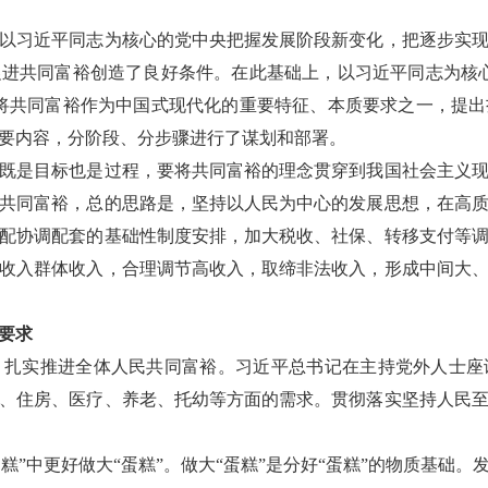
习近平同志为核心的党中央把握发展阶段新变化，把逐步实现
进共同富裕创造了良好条件。在此基础上，以习近平同志为核
将共同富裕作为中国式现代化的重要特征、本质要求之一，提
要内容，分阶段、分步骤进行了谋划和部署。
是目标也是过程，要将共同富裕的理念贯穿到我国社会主义现
共同富裕，总的思路是，坚持以人民为中心的发展思想，在高
配协调配套的基础性制度安排，加大税收、社保、转移支付等
收入群体收入，合理调节高收入，取缔非法收入，形成中间大
要求
实推进全体人民共同富裕。习近平总书记在主持党外人士座
、住房、医疗、养老、托幼等方面的需求。贯彻落实坚持人民
糕”中更好做大“蛋糕”。做大“蛋糕”是分好“蛋糕”的物质基础