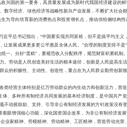
政兴国的第一要务，高质量发展成为新时代我国经济建设的鲜
、数字经济、绿色经济等战略性新兴产业发展，不断扩大社会
民生为导向培育新的消费热点和投资增长点，推动供给侧结构性
习近平总书记指出，“中国要实现共同富裕，但不是搞平均主义，
，让发展成果更多更公平惠及全体人民。”合理的制度安排不是“
的统一。分好“蛋糕”，要规范收入分配秩序，规范财富积累机制
。劳动是人民创造美好生活的根本途径，创新是人民提高生活
群众的积极性、主动性、创造性，重点在为人民群众勤劳创新
各类经营主体特别是亿万劳动群众的内生动力和创新活力，营造
主体、多种所有制经济共同发展的基本经济制度，是中国共产党
毫不动摇鼓励、支持、引导非公有制经济发展的方针政策没有
要着眼增强核心功能，深化国资国企改革，为非公有制经济发
企业家精神、劳模精神、劳动精神、工匠精神，营造劳动光荣