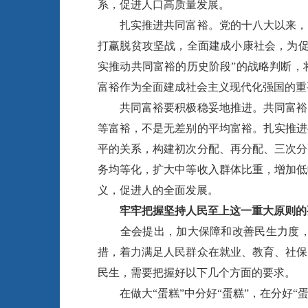
系，促进人口高质量发展。
扎实推进共同富裕。党的十八大以来，以
打赢脱贫攻坚战，全面建成小康社会，为促
实推动共同富裕的历史阶段”的战略判断，
富裕作为全面建成社会主义现代化强国的重
共同富裕要积极稳妥地推进。共同富裕既
等富裕，不是无差别的平均富裕。扎实推进
平的关系，构建初次分配、再分配、三次分
务均等化，扩大中等收入群体比重，增加低
义，促进人的全面发展。
牢牢把握坚持人民至上这一重大原则的
全会提出，加大保障和改善民生力度，扎
措，着力满足人民群众在就业、教育、社保
民生，需要把握好以下几个方面的要求。
在做大“蛋糕”中分好“蛋糕”，在分好“蛋