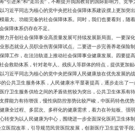
筹“引进来”和“走出去”，不断提升我国教育的国际影响力、竞争
习近平同志为核心的党中央把社会保障体系建设摆上更加突出
模最大、功能完备的社会保障体系。同时，我们也要看到，随
会保障体系仍存在不足。
力开创社会保障事业高质量发展可持续发展新局面。一要深化
业形态就业人员职业伤害保障试点。二要进一步完善养老保险
保障工作，在法治轨道上推动社会保障事业健康发展。四要提
社会救助体系，针对老年人、残疾人等群体的特点，提供更加贴
习近平同志为核心的党中央把保障人民健康放在优先发展的战
乡的公共卫生服务体系，人民健康水平显著提高，逐步走出了一
医疗卫生服务供给之间的矛盾依然较为突出，公共卫生体系有
支撑能力有待增强，慢性病防控形势比较严峻，中医药特色优势
康全过程、多层次、多样化的健康需求，着力在补短板、强弱
心转变为以人民健康为中心，围绕进一步全面深化医药卫生体
公立医院改革，引导规范民营医院发展，创新医疗卫生监管手段