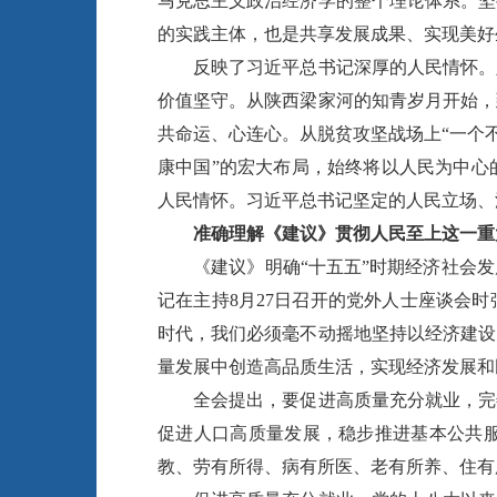
马克思主义政治经济学的整个理论体系。坚
的实践主体，也是共享发展成果、实现美好
反映了习近平总书记深厚的人民情怀。坚
价值坚守。从陕西梁家河的知青岁月开始，
共命运、心连心。从脱贫攻坚战场上“一个不
康中国”的宏大布局，始终将以人民为中心
人民情怀。习近平总书记坚定的人民立场、
准确理解《建议》贯彻人民至上这一重
《建议》明确“十五五”时期经济社会发
记在主持8月27日召开的党外人士座谈会
时代，我们必须毫不动摇地坚持以经济建设
量发展中创造高品质生活，实现经济发展和
全会提出，要促进高质量充分就业，完善
促进人口高质量发展，稳步推进基本公共
教、劳有所得、病有所医、老有所养、住有