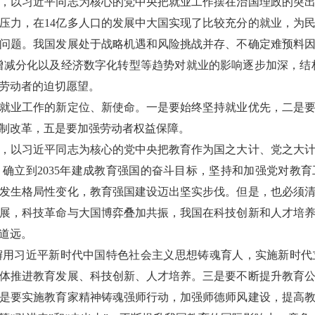
以习近平同志为核心的党中央把就业工作摆在治国理政的突出
压力，在14亿多人口的发展中大国实现了比较充分的就业，为
问题。我国发展处于战略机遇和风险挑战并存、不确定难预料
增减分化以及经济数字化转型等趋势对就业的影响逐步加深，结
劳动者的迫切愿望。
业工作的新定位、新使命。一是要始终坚持就业优先，二是要
制改革，五是要加强劳动者权益保障。
以习近平同志为核心的党中央把教育作为国之大计、党之大计
确立到2035年建成教育强国的奋斗目标，坚持和加强党对教
发生格局性变化，教育强国建设迈出坚实步伐。但是，也必须
展，科技革命与大国博弈叠加共振，我国在科技创新和人才培
道远。
习近平新时代中国特色社会主义思想铸魂育人，实施新时代
体推进教育发展、科技创新、人才培养。三是要不断提升教育
是要实施教育家精神铸魂强师行动，加强师德师风建设，提高