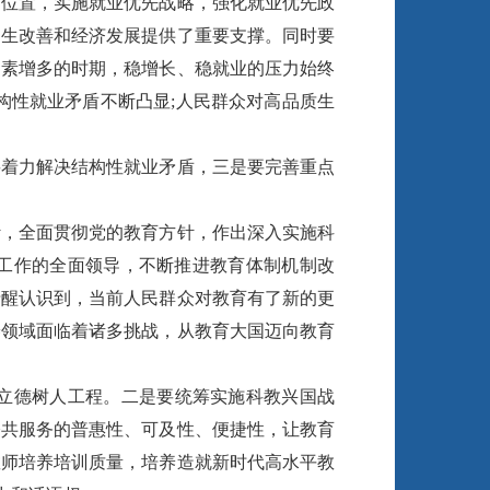
位置，实施就业优先战略，强化就业优先政
民生改善和经济发展提供了重要支撑。同时要
因素增多的时期，稳增长、稳就业的压力始终
构性就业矛盾不断凸显;人民群众对高品质生
着力解决结构性就业矛盾，三是要完善重点
，全面贯彻党的教育方针，作出深入实施科
育工作的全面领导，不断推进教育体制机制改
清醒认识到，当前人民群众对教育有了新的更
养领域面临着诸多挑战，从教育大国迈向教育
立德树人工程。二是要统筹实施科教兴国战
公共服务的普惠性、可及性、便捷性，让教育
教师培养培训质量，培养造就新时代高水平教