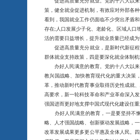
促进高质量充分就业。党的十八大以来，
策，健全就业促进机制，有效应对外部各种
看到，我国就业工作仍面临不少突出矛盾和
存在;人口发展少子化、老龄化、区域人口
活的需要日益增长，提升就业质量已经成为
促进高质量充分就业，是新时代新征程就
群体就业支持政策，四是要深化就业体制机
办好人民满意的教育。党的十八大以来，
教兴国战略、加快教育现代化的重大决策，
革，推动新时代教育事业取得历史性成就、
高要求，新一轮科技革命和产业革命深入发
强国进而更好地支撑中国式现代化建设任重
办好人民满意的教育，一是要坚持不懈用
略、人才强国战略、创新驱动发展战略，一
改革发展成果更多更公平惠及全体人民。四