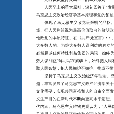
人民至上的重大原则，深刻回答了“发展
马克思主义政治经济学基本原理和党的领袖
体现了马克思主义政党最鲜明的品格。坚
场、把人民利益视为最高价值取向的鲜明政
他政党的本质特征。在《共产党宣言》中，
大多数人的、为绝大多数人谋利益的独立的
必然超越任何特殊利益集团的局限，始终为
数人谋利益”鲜明写在旗帜上，始终把人民
取人民智慧，把人民拥护不拥护、赞成不赞
坚持了马克思主义政治经济学理论。坚持
题，丰富发展了马克思主义政治经济学关于
文化需要，实现共同富裕和人的自由全面发
义生产目的在新时代不断向更高水平迈进。
代内涵。马克思主义唯物史观认为，“人民