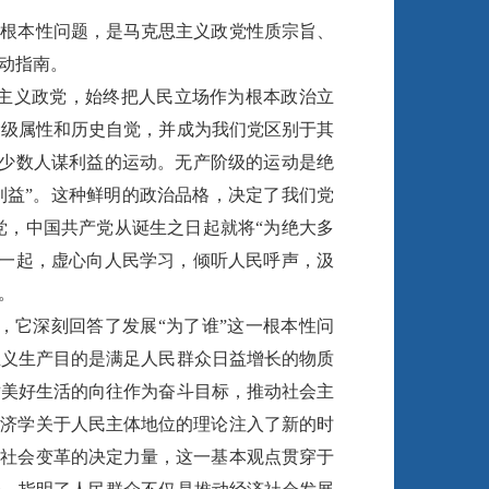
根本性问题，是马克思主义政党性质宗旨、
动指南。
主义政党，始终把人民立场作为根本政治立
阶级属性和历史自觉，并成为我们党区别于其
为少数人谋利益的运动。无产阶级的运动是绝
利益”。这种鲜明的政治品格，决定了我们党
党，中国共产党从诞生之日起就将“为绝大多
在一起，虚心向人民学习，倾听人民呼声，汲
。
它深刻回答了发展“为了谁”这一根本性问
主义生产目的是满足人民群众日益增长的物质
对美好生活的向往作为奋斗目标，推动社会主
经济学关于人民主体地位的理论注入了新的时
是社会变革的决定力量，这一基本观点贯穿于