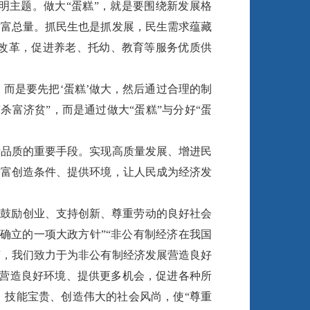
明主题。做大“蛋糕”，就是要围绕新发展格
财富总量。抓民生也是抓发展，民生需求蕴藏
改革，促进养老、托幼、教育等服务优质供
而是要先把‘蛋糕’做大，然后通过合理的制
杀富济贫”，而是通过做大“蛋糕”与分好“蛋
。
品质的重要手段。实现高质量发展、增进民
致富创造条件、提供环境，让人民成为经济发
鼓励创业、支持创新、尊重劳动的良好社会
确立的一项大政方针”“非公有制经济在我国
变，我们致力于为非公有制经济发展营造良好
展营造良好环境、提供更多机会，促进各种所
、技能宝贵、创造伟大的社会风尚，使“尊重