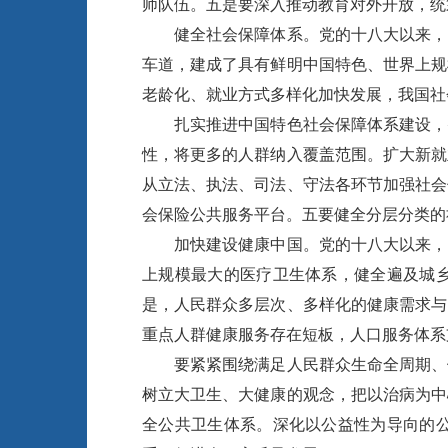
师队伍。五是要深入推动教育对外开放，统
健全社会保障体系。党的十八大以来，以
车道，建成了具有鲜明中国特色、世界上规
老龄化、就业方式多样化加快发展，我国社
扎实推进中国特色社会保障体系建设，努
性，将更多的人群纳入覆盖范围。扩大新就
从立法、执法、司法、守法各环节加强社会
会保险公共服务平台。五要健全分层分类的
加快建设健康中国。党的十八大以来，以
上规模最大的医疗卫生体系，健全遍及城
是，人民群众多层次、多样化的健康需求与
重点人群健康服务存在短板，人口服务体系
要紧紧围绕满足人民群众生命全周期、健
树立大卫生、大健康的观念，把以治病为中
全公共卫生体系。深化以公益性为导向的