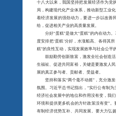
十八大以来，我国坚持把发展经济作为党执
局，构建现代化产业体系，推动新型工业化
着经济发展的强劲动力，要进一步以改善
给，促进相关产业的高质量发展。
分好“蛋糕”是做大“蛋糕”的内在动力。
度安排把‘蛋糕’分好，水涨船高、各得其所
糕”的良性互动，实现发展效率与社会公平
鼓励勤劳创新致富，激发全社会创造活力
生福祉、促进共同富裕，关键是要激发人民
展的真正参与者、贡献者、受益者。
坚持和落实“两个毫不动摇”，充分激发
氛围。习近平总书记指出，“实行公有制为
经济社会发展中的地位和作用没有变，我们
环境和提供更多机会的方针政策没有变”。
有制经济优势互补、共同发展。要大力弘扬