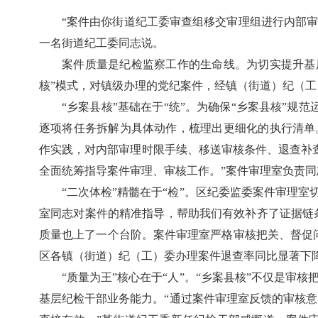
“案件由你街道纪工委审查组移交审理组进行内部
一名街道纪工委同志说。
案件质量是纪检监察工作的生命线。为切实提升基层
核”模式，对镇级办理的党纪案件，经镇（街道）纪（
“乡案县核”基础在于“统”。为确保“乡案县核”
逐项将任务拆解为具体动作，梳理出更细化的执行清单
作实践，对内部审理时限手续、移送审核条件、退查补
全面统筹指导案件审理、审核工作。”案件审理室负责同
“二次体检”精髓在于“检”。区纪委监委案件审理
室同志对案件的精准指导，帮助我们有效补齐了证据链
质量也上了一个台阶。案件审理室严格审核把关、督促
区各镇（街道）纪（工）委办理案件退查率同比显著下降
“质量为王”核心在于“人”。“乡案县核”不仅是审
基层纪检干部业务能力。“通过案件审理室反馈的审核意