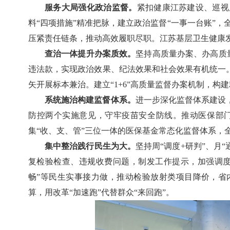
服务大局强化政治监督。
紧扣健康江苏建设、巡视
料“四项措施”精准把脉，建立政治监督“一事一台账”
压紧责任链条，推动高效履职尽职。江苏基层卫生健康
查治一体提升办案质效。
坚持高质量办案、办高质
违法款，实现政治效果、纪法效果和社会效果有机统一
矢开展标本兼治。建立“1+6”高质量监督办案机制，
系统施治构建监督体系。
进一步深化监督体系建设
防控两个实施意见，守牢疫苗安全防线。推动医保部
集“收、支、管”三位一体的医保基金常态化监督体系，
集中整治践行民生为大。
坚持周“调度+研判”、月
复检验检查、违规收费问题，制发工作提示，加强调度
畅”等民生实事接力做，推动检验放射类项目降价，省
算，用改革“加速跑”代替群众“来回跑”。