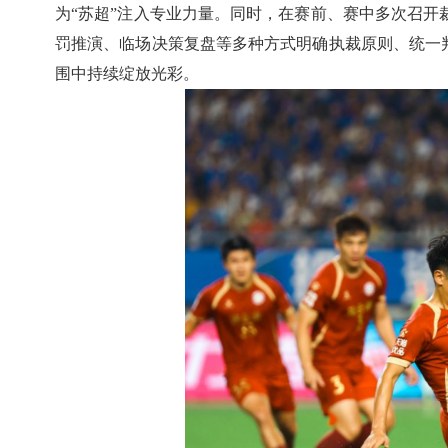
为“苏超”注入专业力量。同时，在赛前、赛中多次召
罚推演、临场决策复盘等多种方式明确执裁原则、统一
围中持续绽放光彩。