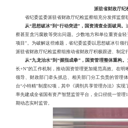
派驻省财政厅纪
省纪委监委派驻省财政厅纪检监察组充分发挥监督
从“思想破冰”到“行动突进”，国资清查全面破局。
察甚至贪污腐败等突出问题。少数地方和单位重资金轻
项目”。为破解这些难题，省纪委监委以思想破冰引领行
派驻省财政厅纪检监察组推动省财政厅积极跟进、制定
从“九龙治水”到“握指成拳”，国资管理整体重构。
长+N”的工作机制，推动国资管理更加规范高效。在明
领导、财政部门牵头抓总、相关部门分工负责的管理体制
台“小特精”制度82项，其中《调剂共享管理办法》实
率先建成全省国有资产智慧监管平台，全口径统一管理
期动态实时监管。