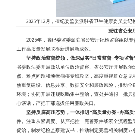
2025年12月，省纪委监委派驻省卫生健康委员会
派驻省公安
2025年，省纪委监委派驻省公安厅纪检监察组以
工作高质量发展取得新进展新成效。
坚持政治监督统领，做深做实“日常监督+专项监督
省委政法委开展政法单位政治督察、省公安厅开展政治
点、难点问题和顽瘴痼疾专班攻坚，高度重视群众意见
焦重复建设、信息共享、数据安全和廉政风险，推动全
环境；协同开展违规吃喝集中整治，查处并通报一批典
心谈话，严把干部选拔任用廉政关口。
坚持反腐高压态势，一体推进“高质量办案+办高质
件。注重从紧调度、从严把控，完善案件线索全流程监
促治，制发纪检监察建议书，推动制定完善相关制度5