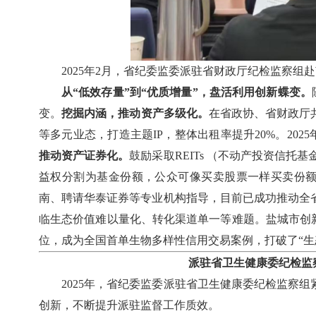
2025年2月，省纪委监委派驻省财政厅纪检监察组
从“低效存量”到“优质增量”，盘活利用创新蝶变。
变。
挖掘内涵，推动资产多级化。
在省政协、省财政厅
等多元业态，打造主题IP，整体出租率提升20%。20
推动资产证券化。
鼓励采取REITs （不动产投资信
益权分割为基金份额，公众可像买卖股票一样买卖份额
南、聘请华泰证券等专业机构指导，目前已成功推动全省8
临生态价值难以量化、转化渠道单一等难题。盐城市创
位，成为全国首单生物多样性信用交易案例，打破了“生
派驻省卫生健康委纪检监
2025年，省纪委监委派驻省卫生健康委纪检监察
创新，不断提升派驻监督工作质效。