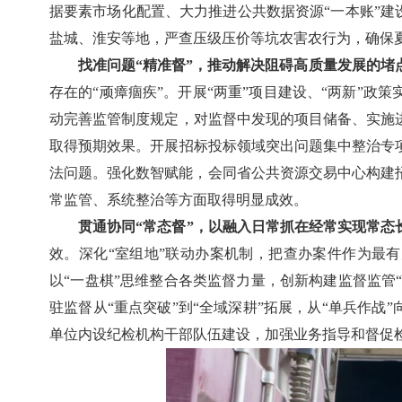
据要素市场化配置、大力推进公共数据资源“一本账”建
盐城、淮安等地，严查压级压价等坑农害农行为，确保
找准问题“精准督”，推动解决阻碍高质量发展的堵
存在的“顽瘴痼疾”。开展“两重”项目建设、“两新”
动完善监管制度规定，对监督中发现的项目储备、实施
取得预期效果。开展招标投标领域突出问题集中整治专
法问题。强化数智赋能，会同省公共资源交易中心构建
常监管、系统整治等方面取得明显成效。
贯通协同“常态督”，以融入日常抓在经常实现常态
效。深化“室组地”联动办案机制，把查办案件作为最有
以“一盘棋”思维整合各类监督力量，创新构建监督监管
驻监督从“重点突破”到“全域深耕”拓展，从“单兵作
单位内设纪检机构干部队伍建设，加强业务指导和督促