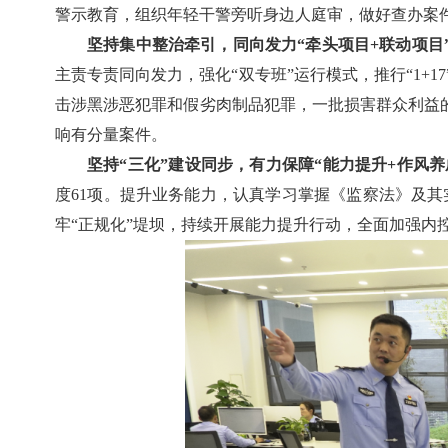
警示教育，组织年轻干警旁听身边人庭审，做好查办案件
坚持集中整治牵引，同向发力“牵头项目+联动项目
主责专责同向发力，强化“双专班”运行模式，推行“1+1
击涉黑涉恶犯罪和假劣肉制品犯罪，一批损害群众利益
响有分量案件。
坚持“三化”建设同步，有力保障“能力提升+作风养
度61项。提升业务能力，认真学习掌握《监察法》及
牢“正规化”堤坝，持续开展能力提升行动，全面加强内