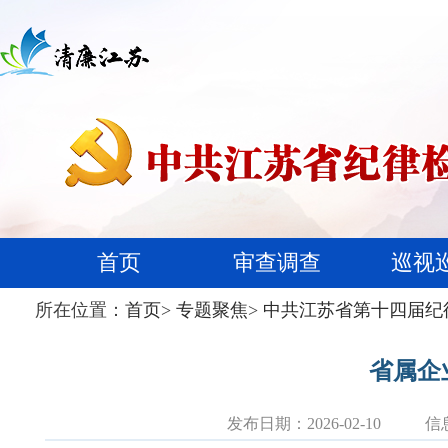
首页
审查调查
巡视
所在位置：
首页
>
专题聚焦
>
中共江苏省第十四届纪
省属企
发布日期：2026-02-10
信