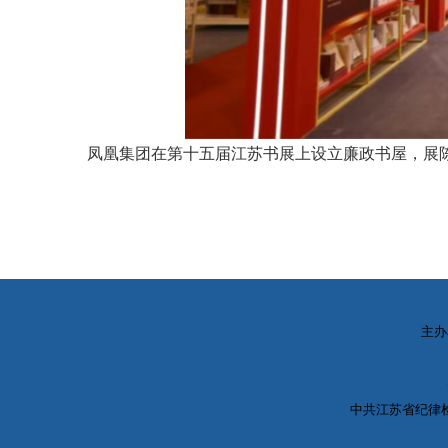
凤凰集团在第十五届江苏书展上设立廉政书屋，展
主办
中共江苏省纪律