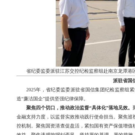
省纪委监委派驻江苏交控纪检监察组赴南京龙潭港区
派驻省国
2025年，省纪委监委派驻省国信集团纪检监察
造“廉洁国企”提供坚强纪律保障。
聚焦四个切口，推动政治监督“具体化”落地见效。
金融支持力度，以监督实效推动践行使命担当。聚焦巡
控机制。聚焦国资清查促盘活，紧扣国有资产保值增值
效益。聚焦违规吃喝纠歪风，坚持严的基调、严的措施