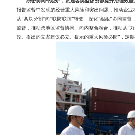
织密协同“战线”，贯通各类监督资源提升治理效能
报告监督中发现的经营重大风险和突出问题，推动企业
从“条块分割”向“联防联控”转变。深化“组组”协同
监督，推动跨地区监督协同。向内整合融合，推动从“力
改、提出的立案建议必立、提示的重大风险必防”，定期