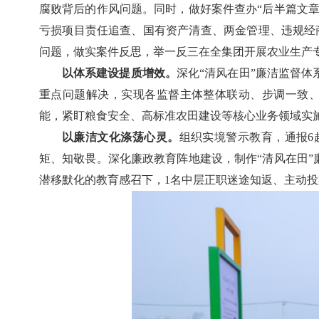
腐败背后的作风问题。同时，做好案件查办“后半篇文章
亏损项目责任追查、国有资产清查、两金管理、违规经
问题，做实案件反思，举一反三在全集团开展农业生产
以体系建设提质增效。
深化“清风在田”廉洁监督
重点问题解决，实现各监督主体整体联动、步调一致、
能，紧盯粮食安全、高标准农田建设等核心业务领域实施
以廉洁文化涤荡心灵。
组织实境警示教育，通报6
矩、知敬畏。深化廉政教育阵地建设，制作“清风在田”
潜移默化的教育感召下，1名中层正职迷途知返、主动