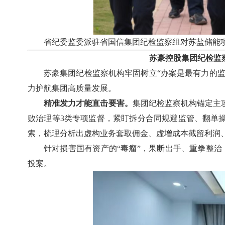
省纪委监委派驻省国信集团纪检监察组对苏盐储能项
苏豪控股集团纪检监
苏豪集团纪检监察机构牢固树立“办案是最有力的监
力护航集团高质量发展。
精准发力才能直击要害。
集团纪检监察机构锚定主
败治理等3类专项监督，紧盯拆分合同规避监管、翻单
索，梳理分析出虚构业务套取佣金、虚增成本截留利润、
针对损害国有资产的“毒瘤”，果断出手、重拳整治，
投案。