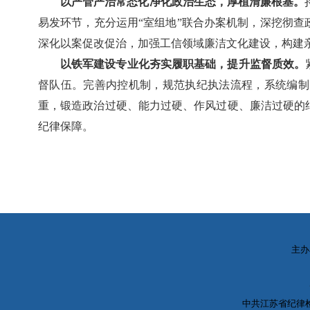
以严管严治常态化净化政治生态，厚植清廉根基。
易发环节，充分运用“室组地”联合办案机制，深挖彻查
深化以案促改促治，加强工信领域廉洁文化建设，构建亲
以铁军建设专业化夯实履职基础，提升监督质效。
督队伍。完善内控机制，规范执纪执法流程，系统编制
重，锻造政治过硬、能力过硬、作风过硬、廉洁过硬的
纪律保障。
主办
中共江苏省纪律