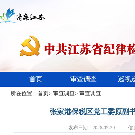
首页
审查调查
巡视
所在位置：
首页
>
审查调查
>
审查调查
张家港保税区党工委原副
发布日期：2026-05-29
信