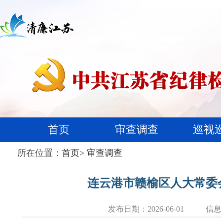
首页
审查调查
巡视
所在位置：
首页
>
审查调查
连云港市赣榆区人大常委
发布日期：2026-06-01
信