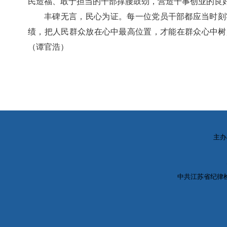
民造福、敢于担当的干部撑腰鼓劲，营造干事创业的良
丰碑无言，民心为证。每一位党员干部都应当时刻
绩，把人民群众放在心中最高位置，才能在群众心中树
（谭官浩）
主办
中共江苏省纪律