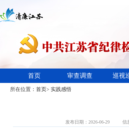
首页
审查调查
巡视
所在位置：
首页
>
实践感悟
发布日期：2026-06-29
信