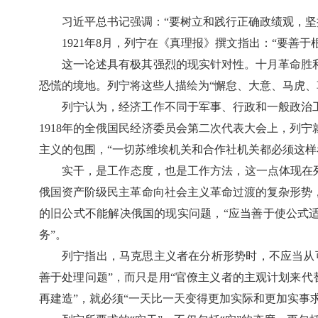
习近平总书记强调：“要树立和践行正确政绩观，坚
1921年8月，列宁在《真理报》撰文指出：“要
这一论述具有极其强烈的现实针对性。十月革命胜
恐慌的境地。列宁将这些人描绘为“懈怠、大意、马虎、
列宁认为，经济工作不同于军事、行政和一般政治
1918年的全俄国民经济委员会第二次代表大会上，列
主义的包围，“一切苏维埃机关和合作社机关都必须这样
实干，是工作态度，也是工作方法，这一点体现在
俄国资产阶级民主革命向社会主义革命过渡的复杂形势
的旧公式不能解决俄国的现实问题，“应当善于使公式
务”。
列宁指出，马克思主义者在分析形势时，不应当从
善于处理问题”，而只是用“官僚主义者的主观计划来代
再建造”，就必须“一天比一天变得更加实际和更加实事求