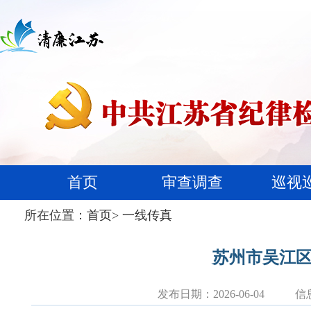
首页
审查调查
巡视
所在位置：
首页
>
一线传真
苏州市吴江区
发布日期：2026-06-04
信