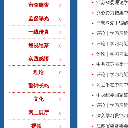
江苏省委理论
审查调查
齐心协力把集
监督曝光
严管厚爱 纪励前
一线传真
评论｜学习习
评论｜学习习
巡视巡察
评论｜学习习近
实践感悟
中共江苏省委
理论
评论｜学习习
警钟长鸣
中央纪委国家
文化
评论｜学习习
网上展厅
深入学习贯彻习
视频
江苏省委常委