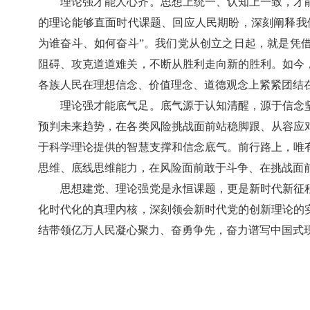
理论强才能人心齐。思想上统一、认知上一致，才
的理论能够直面时代课题、回应人民期盼，深刻阐释我
为谁奋斗、如何奋斗”。我们党从创立之日起，就是凭
阻碍、攻克道道难关，不断从胜利走向新的胜利。如今
各族人民在理想信念、价值理念、道德观念上紧紧团结
理论强才能底气足。底气源于认知清醒，源于信念
预判未来趋势，在各类风险挑战面前站稳脚跟、从容应
于科学理论提供的智慧支撑和信念底气。前行路上，唯
思维、底线思维能力，在风险面前敢于斗争、在挑战面
思想建党、理论强党是永恒课题，更是新时代新征
化时代化的真理内核，深刻领会新时代党的创新理论的
结带领亿万人民凝心聚力、奋勇争先，奋力谱写中国式