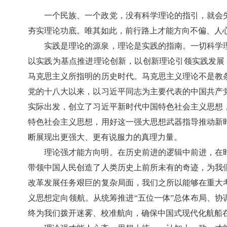
一个民族、一个政党，没有科学理论的指引，就会
夯实理论功底。唯其如此，前行路上才能方向不偏、人
实践是理论的源泉，理论是实践的指南。一切科学
以实践为基点推进理论创新，以创新理论引领实践发展
马克思主义所指明的历史时代。马克思主义理论不是教
党的十八大以来，以习近平同志为主要代表的中国共产
实际出发，创立了习近平新时代中国特色社会主义思想
特色社会主义思想，用好这一强大思想武器指导推动新
断展现出更强大、更有说服力的真理力量。
理论强才能方向明。在历史前进的逻辑中前进，在
带领中国人民创造了人类历史上前所未有的奇迹，为我
改革发展任务艰巨的复杂局面，我们之所以能够在重大
义思想定向领航。从统筹推进“五位一体”总体布局、协
终为我们拨开迷雾、校准航向，确保中国式现代化航船