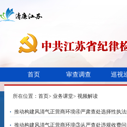
首页
审查调查
巡视
所在位置：
首页
>
业务课堂
>
视频解读
推动构建风清气正营商环境④严肃查处选择性执法
推动构建风清气正营商环境③从严查处违规收费问